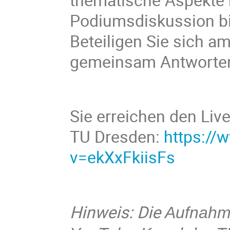
Podiumsdiskussion bi
Beteiligen Sie sich a
gemeinsam Antworten 
Sie erreichen den Li
TU Dresden:
https://
v=ekXxFkiisFs
Hinweis: Die
Aufnahme