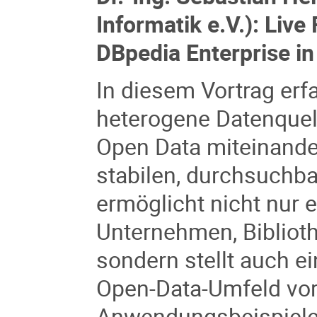
Informatik e.V.): Liv
DBpedia Enterprise in
In diesem Vortrag erf
heterogene Datenquell
Open Data miteinander
stabilen, durchsuchb
ermöglicht nicht nur e
Unternehmen, Bibliot
sondern stellt auch e
Open-Data-Umfeld vor
Anwendungsbeispiele,