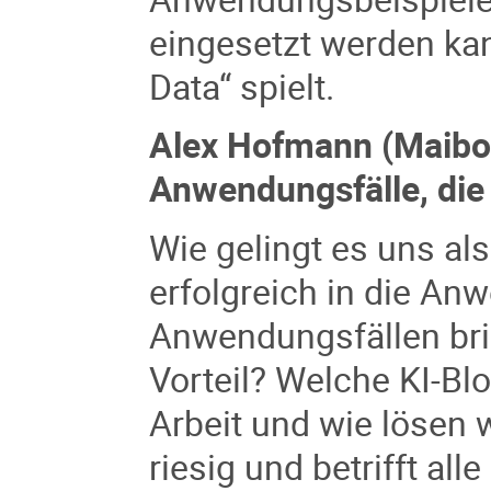
eingesetzt werden ka
Data“ spielt.
Alex Hofmann (Maibor
Anwendungsfälle, die
Wie gelingt es uns al
erfolgreich in die An
Anwendungsfällen brin
Vorteil? Welche KI-Blo
Arbeit und wie lösen wi
riesig und betrifft all