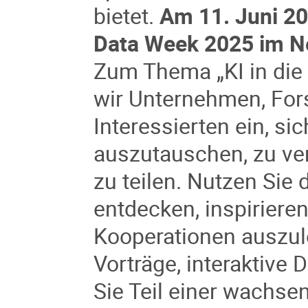
bietet.
Am 11. Juni 2
Data Week 2025 im Ne
Zum Thema „KI in die
wir Unternehmen, Fors
Interessierten ein, s
auszutauschen, zu ver
zu teilen. Nutzen Sie
entdecken, inspirier
Kooperationen auszul
Vorträge, interaktiv
Sie Teil einer wachse