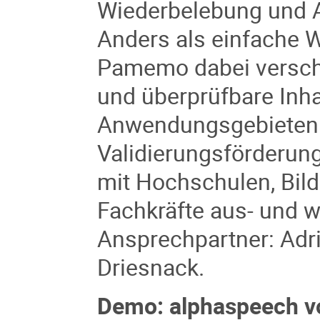
Wiederbelebung und An
Anders als einfache 
Pamemo dabei verschi
und überprüfbare Inha
Anwendungsgebieten.
Validierungsförderun
mit Hochschulen, Bild
Fachkräfte aus- und w
Ansprechpartner: Adr
Driesnack.
Demo:
alphaspeech v