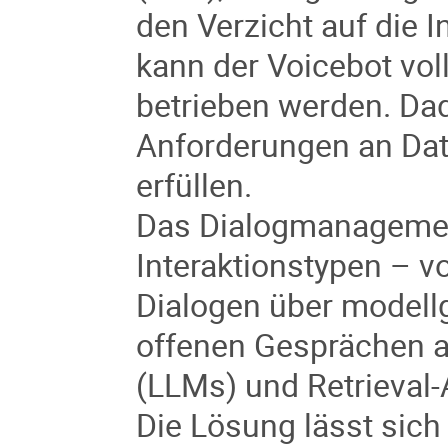
den Verzicht auf die I
kann der Voicebot vol
betrieben werden. Da
Anforderungen an Dat
erfüllen.
Das Dialogmanagement
Interaktionstypen – vo
Dialogen über modellge
offenen Gesprächen a
(LLMs) und Retrieval
Die Lösung lässt sich f