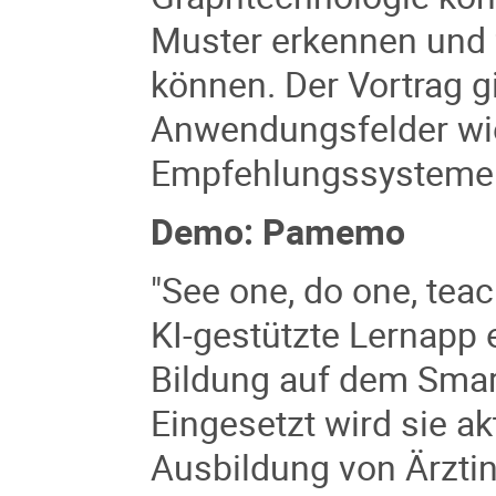
Muster erkennen und 
können. Der Vortrag gi
Anwendungsfelder wi
Empfehlungssysteme
Demo:
Pamemo
"See one, do one, tea
KI-gestützte Lernapp 
Bildung auf dem Sma
Eingesetzt wird sie akt
Ausbildung von Ärzti