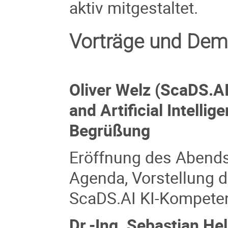
aktiv mitgestaltet.
Vorträge und De
Oliver Welz (ScaDS.AI
and Artificial Intelli
Begrüßung
Eröffnung des Abends 
Agenda, Vorstellung d
ScaDS.AI KI-Kompete
Dr.-Ing. Sebastian He