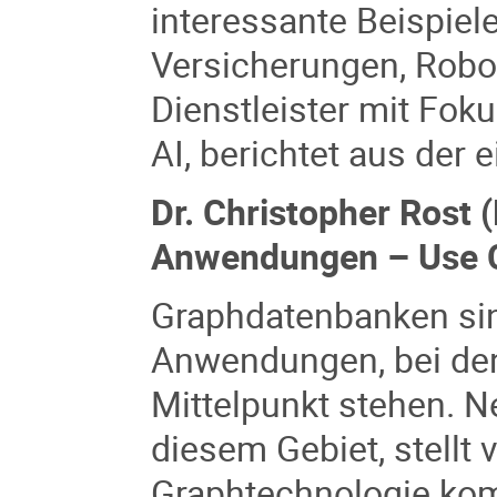
interessante Beispiele
Versicherungen, Roboti
Dienstleister mit Foku
AI, berichtet aus der 
Dr. Christopher Rost 
Anwendungen – Use C
Graphdatenbanken sind
Anwendungen, bei de
Mittelpunkt stehen. N
diesem Gebiet, stellt
Graphtechnologie ko