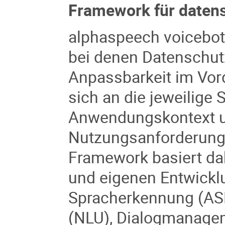
Framework für datens
alphaspeech voicebo
bei denen Datenschutz
Anpassbarkeit im Vor
sich an die jeweilige
Anwendungskontext u
Nutzungsanforderung
Framework basiert da
und eigenen Entwickl
Spracherkennung (ASR
(NLU), Dialogmanage